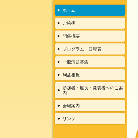
ホーム
ご挨拶
開催概要
プログラム・日程表
一般演題募集
利益相反
参加者・座長・発表者へのご案
内
会場案内
リンク